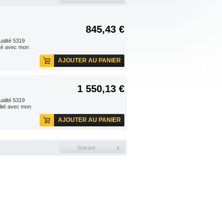
845,43 €
ualité 5319
ité avec mon
AJOUTER AU PANIER
1 550,13 €
ualité 5319
lité avec mon
AJOUTER AU PANIER
Suivant