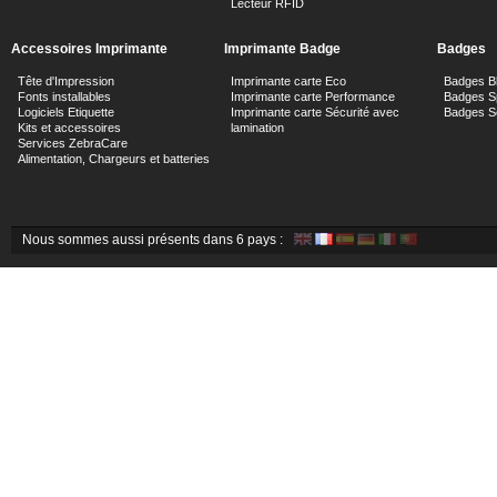
Lecteur RFID
Accessoires Imprimante
Imprimante Badge
Badges
Tête d'Impression
Imprimante carte Eco
Badges B
Fonts installables
Imprimante carte Performance
Badges Sp
Logiciels Etiquette
Imprimante carte Sécurité avec
Badges Sé
Kits et accessoires
lamination
Services ZebraCare
Alimentation, Chargeurs et batteries
Nous sommes aussi présents dans 6 pays :