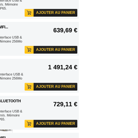
interface USB &
m/s. Mémoire
IP65.
AJOUTER AU PANIER
I...
639,69 €
interface USB &
 Mémoire 256Mo
AJOUTER AU PANIER
1 491,24 €
interface USB &
 Mémoire 256Mo
AJOUTER AU PANIER
 BLUETOOTH
729,11 €
interface USB &
7m/s. Mémoire
P65.
AJOUTER AU PANIER