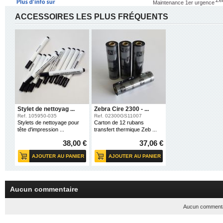
Ze
Maintenance 1er urgence
ACCESSOIRES LES PLUS FRÉQUENTS
Promotion
Actualités
Nos Meilleurs Prix
Aide au choix
Imprimante Etiquette
Solutions Industries
Imprimante Badge
FAQ
Imprimante Kiosque
Nos Ventes Flash
Badges
Univers Etiquettes
Toutes Nos Promotio
Etiquettes
Univers Badges
Ruban Badgeuse
Film Transfert Thermique
Accessoires Imprimante
Accessoires Badgeuse
Conseils et Solutions
Actualités
Industries
FAQ
Stylet de nettoyag ...
Zebra Cire 2300 - ...
A la une: RFID
Commerce
Dépannage
Nos Engagements
Ref. 105950-035
Ref. 02300GS11007
Transport et logistique
Sécurité
Guide de 
Chat avec myZebra
Stylets de nettoyage pour
Carton de 12 rubans
Soins de santé
Services Postaux
Guide de 
tête d'impression ...
transfert thermique Zeb ...
Point de vente mobile
Toursime
Guide de 
Etudes de cas
Transports
Guide de 
Santé : Administration des hôpitaux
38,00 €
37,06 €
Education
Guide de 
Tourisme et loisirs
Fabrication
Applicatio
Logistique Heineken
Les atout
Santé
AJOUTER AU PANIER
AJOUTER AU PANIER
Industrie Otis
Différent
Conseils Métiers
Mobile Leblanc
Expertise myZebra
Aucun commentaire
Aucun commentai