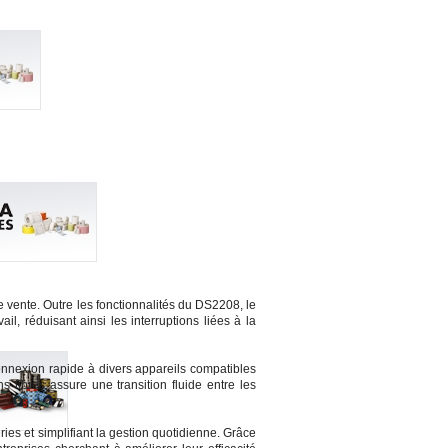
 vente. Outre les fonctionnalités du DS2208, le
l, réduisant ainsi les interruptions liées à la
nnexion rapide à divers appareils compatibles
libres assure une transition fluide entre les
ies et simplifiant la gestion quotidienne. Grâce