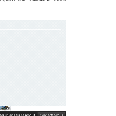
reprises cherchant à améliorer leur efficacité
ser un avis sur ce produit