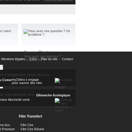
Service Client
Vous avez une question ?
Mentions légales
-
CGV
-
Plan du site
-
Contact
Un problème ?
myZebra s engage
u Coeur
pour sauver des vies
Démarche écologique
otre électricité verte
Film Transfert
orm éco
Film Cire
ct Premium
Film Cire Résine